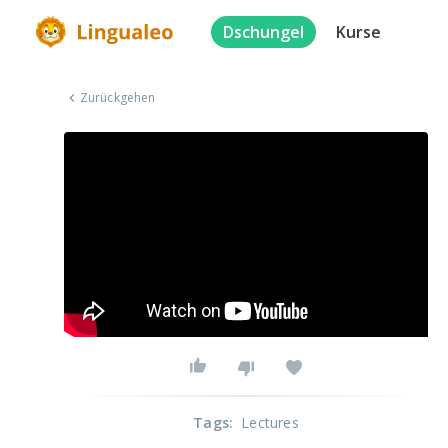
Dschungel
Kurse
Zurückgehen
Tags
:
Lectures