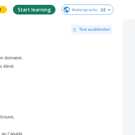
Start learning
DE
Muttersprache
:
M
Text ausblenden
on
domaine
.
ès
élevé
.
Etrouve
,
e
au
Canada