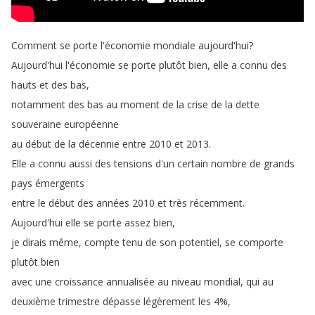
Comment
se
porte
l'économie
mondiale
aujourd'hui
?
Aujourd'hui
l'économie
se
porte
plutôt
bien
,
elle
a
connu
des
hauts
et
des
bas
,
notamment
des
bas
au
moment
de
la
crise
de
la
dette
souveraine
européenne
au
début
de
la
décennie
entre
2010
et
2013.
Elle
a
connu
aussi
des
tensions
d'un
certain
nombre
de
grands
pays
émergents
entre
le
début
des
années
2010
et
très
récemment
.
Aujourd'hui
elle
se
porte
assez
bien
,
je
dirais
même
,
compte
tenu
de
son
potentiel
,
se
comporte
plutôt
bien
avec
une
croissance
annualisée
au
niveau
mondial
,
qui
au
deuxième
trimestre
dépasse
légèrement
les
4%,