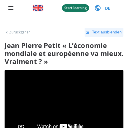
DE
Start learning
Zurückgehen
Text ausblenden
Jean Pierre Petit « L’économie
mondiale et européenne va mieux.
Vraiment ? »