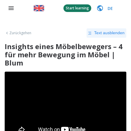
DE
Start learning
Zurückgehen
Text ausblenden
Insights eines Möbelbewegers – 4
für mehr Bewegung im Möbel |
Blum