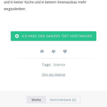
und
in
keiner
Küche
und
in
keinem
Innenausbau
mehr
wegzudenken
.
ICH HABE DEN GANZEN TEXT VERSTANDEN
Tags
:
Science
Über das Material
Worte
Kommentare (0)