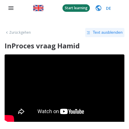
DE
Start learning
Zurückgehen
Text ausblenden
InProces vraag Hamid