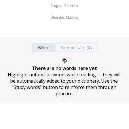
Tags
:
Science
Über das Material
Worte
Kommentare (0)
📚
There are no words here yet
Highlight unfamiliar words while reading — they will 
be automatically added to your dictionary. Use the 
“Study words” button to reinforce them through 
practice.