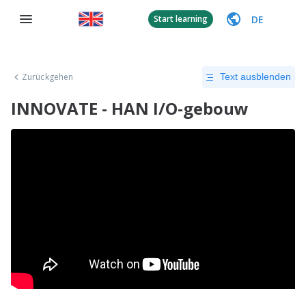
DE
Start learning
Zurückgehen
Text ausblenden
INNOVATE - HAN I/O-gebouw