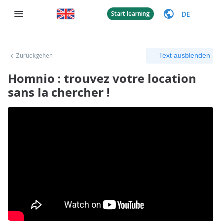
DE
Start learning
Zurückgehen
Text ausblenden
Homnio : trouvez votre location
sans la chercher !