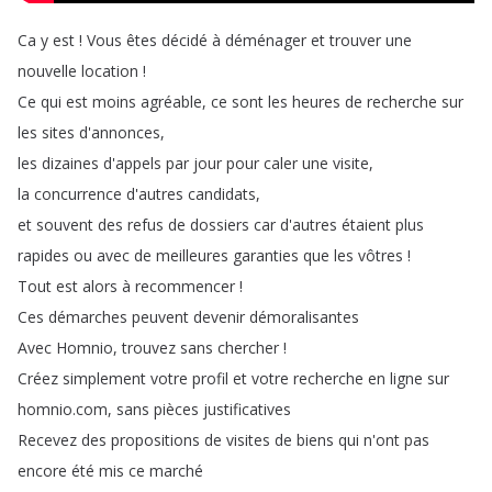
Ca
y
est
!
Vous
êtes
décidé
à
déménager
et
trouver
une
nouvelle
location
!
Ce
qui
est
moins
agréable
,
ce
sont
les
heures
de
recherche
sur
les
sites
d'annonces
,
les
dizaines
d'appels
par
jour
pour
caler
une
visite
,
la
concurrence
d'autres
candidats
,
et
souvent
des
refus
de
dossiers
car
d'autres
étaient
plus
rapides
ou
avec
de
meilleures
garanties
que
les
vôtres
!
Tout
est
alors
à
recommencer
!
Ces
démarches
peuvent
devenir
démoralisantes
Avec
Homnio
,
trouvez
sans
chercher
!
Créez
simplement
votre
profil
et
votre
recherche
en
ligne
sur
homnio
.
com
,
sans
pièces
justificatives
Recevez
des
propositions
de
visites
de
biens
qui
n'ont
pas
encore
été
mis
ce
marché