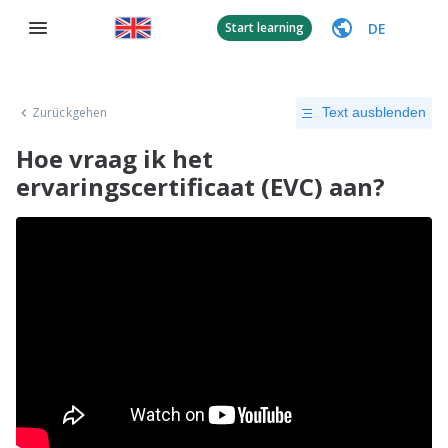
DE
Start learning
Zurückgehen
Text ausblenden
Hoe vraag ik het
ervaringscertificaat (EVC) aan?