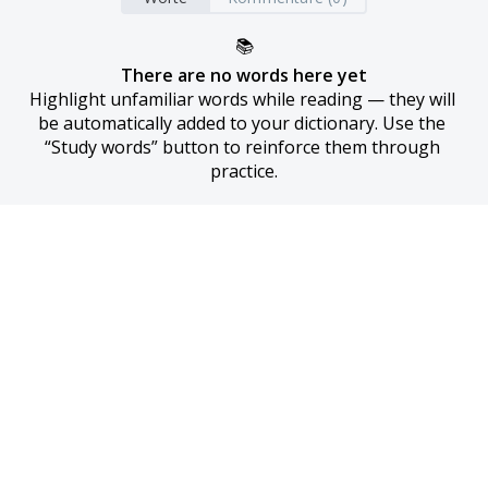
📚
There are no words here yet
Highlight unfamiliar words while reading — they will 
be automatically added to your dictionary. Use the 
“Study words” button to reinforce them through 
practice.