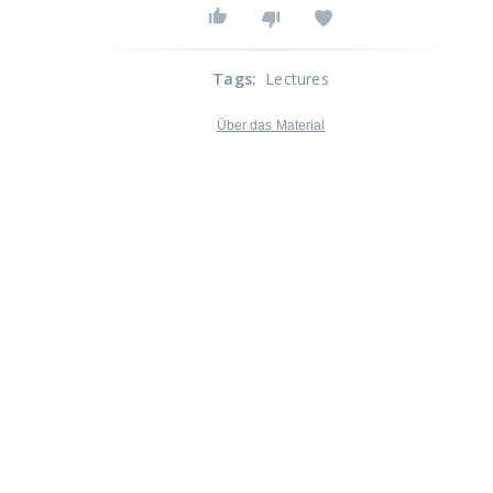
Tags
:
Lectures
Über das Material