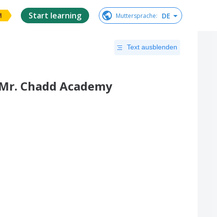
Start learning
DE
Muttersprache
:
M
Text ausblenden
- Mr. Chadd Academy