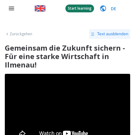
DE
Start learning
Zurückgehen
Text ausblenden
Gemeinsam die Zukunft sichern -
Für eine starke Wirtschaft in
Ilmenau!