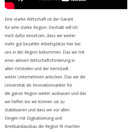
Eine
starke
Wirtschaft
ist
der
Garant
für
eine
starke
Region
.
Deshalb
will
ich
mich
dafür
einsetzen
,
dass
wir
weiter
mehr
gut
bezahlte
Arbeitsplätze
hier
bei
uns
in
der
Region
bekommen
.
Das
wir
mit
einer
aktiven
Wirtschaftsförderung
in
allen
Ortsteilen
und
der
Kernstadt
weiter
Unternehmen
anlocken
.
Das
wir
die
Universität
als
Innovationsanker
für
die
ganze
Region
weiter
ausbauen
und
das
wir
helfen
wo
wir
können
sie
zu
stabilisieren
und
dass
wir
vor
allen
Dingen
mit
Digitalisierung
und
Breitbandausbau
die
Region
fit
machen