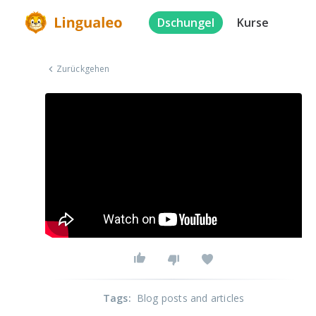
Dschungel
Kurse
Zurückgehen
Tags
:
Blog posts and articles