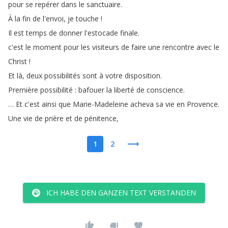
pour
se
repérer
dans
le
sanctuaire
.
À
la
fin
de
l'envoi
,
je
touche
!
Il
est
temps
de
donner
l'estocade
finale
.
c'est
le
moment
pour
les
visiteurs
de
faire
une
rencontre
avec
le
Christ
!
Et
là
,
deux
possibilités
sont
à
votre
disposition
.
Première
possibilité
:
bafouer
la
liberté
de
conscience
.
…
Et
c'est
ainsi
que
Marie-Madeleine
acheva
sa
vie
en
Provence
.
Une
vie
de
prière
et
de
pénitence
,
1
2
ICH HABE DEN GANZEN TEXT VERSTANDEN