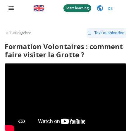
DE
Start learning
Zurückgehen
Text ausblenden
Formation Volontaires : comment
faire visiter la Grotte ?