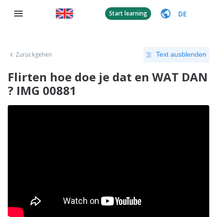
DE
Start learning
Zurückgehen
Text ausblenden
Flirten hoe doe je dat en WAT DAN
? IMG 00881