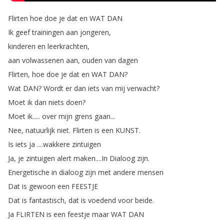
Flirten
hoe
doe
je
dat
en
WAT
DAN
Ik
geef
trainingen
aan
jongeren
,
kinderen
en
leerkrachten
,
aan
volwassenen
aan
,
ouden
van
dagen
Flirten
,
hoe
doe
je
dat
en
WAT
DAN
?
Wat
DAN
?
Wordt
er
dan
iets
van
mij
verwacht
?
Moet
ik
dan
niets
doen
?
Moet
ik
.....
over
mijn
grens
gaan
...
Nee
,
natuurlijk
niet
.
Flirten
is
een
KUNST
.
Is
iets
ja
....
wakkere
zintuigen
Ja
,
je
zintuigen
alert
maken
....
In
Dialoog
zijn
.
Energetische
in
dialoog
zijn
met
andere
mensen
Dat
is
gewoon
een
FEESTJE
Dat
is
fantastisch
,
dat
is
voedend
voor
beide
.
Ja
FLIRTEN
is
een
feestje
maar
WAT
DAN