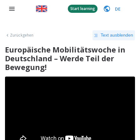
DE
Start learning
Zurückgehen
Text ausblenden
Europäische Mobilitätswoche in
Deutschland – Werde Teil der
Bewegung!