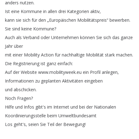
anders
nutzen
.
Ist
eine
Kommune
in
allen
drei
Kategorien
aktiv
,
kann
sie
sich
für
den
„
Europäischen
Mobilitätspreis
“
bewerben
.
Sie
sind
keine
Kommune
?
Auch
als
Verband
oder
Unternehmen
können
Sie
sich
das
ganze
Jahr
über
mit
einer
Mobility
Action
für
nachhaltige
Mobilität
stark
machen
.
Die
Registrierung
ist
ganz
einfach
:
Auf
der
Website
www
.
mobilityweek
.
eu
ein
Profil
anlegen
,
Informationen
zu
geplanten
Aktivitäten
eingeben
und
abschicken
.
Noch
Fragen
?
Hilfe
und
Infos
gibt's
im
Internet
und
bei
der
Nationalen
Koordinierungsstelle
beim
Umweltbundesamt
Los
geht's
,
seien
Sie
Teil
der
Bewegung
!