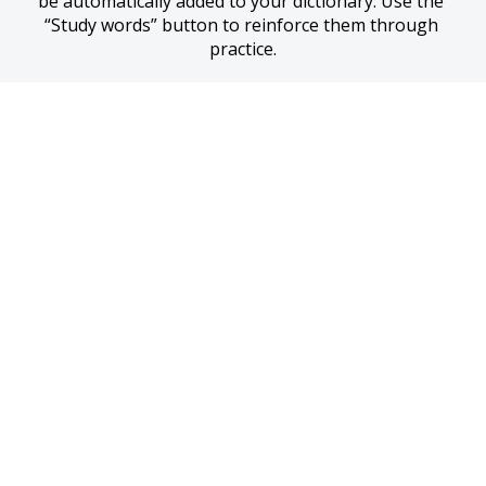
be automatically added to your dictionary. Use the 
“Study words” button to reinforce them through 
practice.