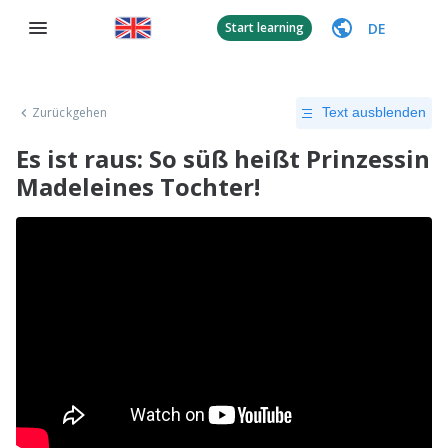
DE
Start learning
Zurückgehen
Text ausblenden
Es ist raus: So süß heißt Prinzessin
Madeleines Tochter!