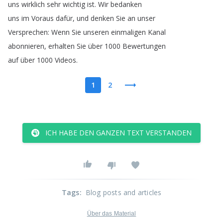
uns
wirklich
sehr
wichtig
ist
.
Wir
bedanken
uns
im
Voraus
dafür
,
und
denken
Sie
an
unser
Versprechen
:
Wenn
Sie
unseren
einmaligen
Kanal
abonnieren
,
erhalten
Sie
über
1000
Bewertungen
auf
über
1000
Videos
.
1
2
ICH HABE DEN GANZEN TEXT VERSTANDEN
Tags
:
Blog posts and articles
Über das Material