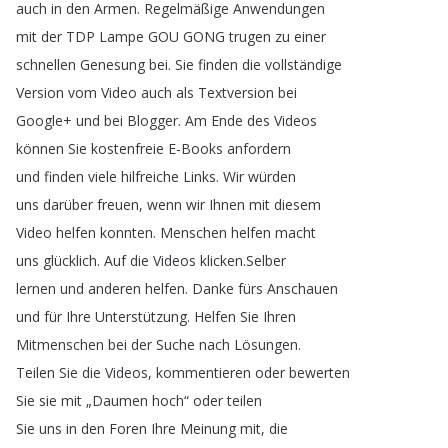
auch
in
den
Armen
.
Regelmäßige
Anwendungen
mit
der
TDP
Lampe
GOU
GONG
trugen
zu
einer
schnellen
Genesung
bei
.
Sie
finden
die
vollständige
Version
vom
Video
auch
als
Textversion
bei
Google
+
und
bei
Blogger
.
Am
Ende
des
Videos
können
Sie
kostenfreie
E-Books
anfordern
und
finden
viele
hilfreiche
Links
.
Wir
würden
uns
darüber
freuen
,
wenn
wir
Ihnen
mit
diesem
Video
helfen
konnten
.
Menschen
helfen
macht
uns
glücklich
.
Auf
die
Videos
klicken
.
Selber
lernen
und
anderen
helfen
.
Danke
fürs
Anschauen
und
für
Ihre
Unterstützung
.
Helfen
Sie
Ihren
Mitmenschen
bei
der
Suche
nach
Lösungen
.
Teilen
Sie
die
Videos
,
kommentieren
oder
bewerten
Sie
sie
mit
„
Daumen
hoch
“
oder
teilen
Sie
uns
in
den
Foren
Ihre
Meinung
mit
,
die