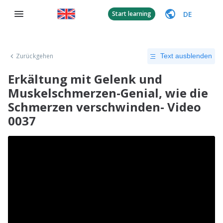
DE
Start learning
Zurückgehen
Text ausblenden
Erkältung mit Gelenk und
Muskelschmerzen-Genial, wie die
Schmerzen verschwinden- Video
0037