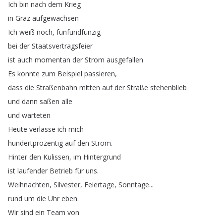
Ich
bin
nach
dem
Krieg
in
Graz
aufgewachsen
Ich
weiß
noch
,
fünfundfünzig
bei
der
Staatsvertragsfeier
ist
auch
momentan
der
Strom
ausgefallen
Es
konnte
zum
Beispiel
passieren
,
dass
die
Straßenbahn
mitten
auf
der
Straße
stehenblieb
und
dann
saßen
alle
und
warteten
Heute
verlasse
ich
mich
hundertprozentig
auf
den
Strom
.
Hinter
den
Kulissen
,
im
Hintergrund
ist
laufender
Betrieb
für
uns
.
Weihnachten
,
Silvester
,
Feiertage
,
Sonntage
...
rund
um
die
Uhr
eben
.
Wir
sind
ein
Team
von