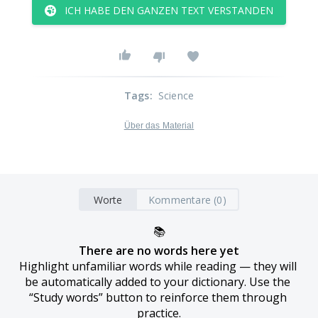
ICH HABE DEN GANZEN TEXT VERSTANDEN
Tags
:
Science
Über das Material
Worte
Kommentare (0)
📚
There are no words here yet
Highlight unfamiliar words while reading — they will 
be automatically added to your dictionary. Use the 
“Study words” button to reinforce them through 
practice.