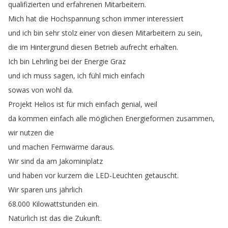
qualifizierten
und
erfahrenen
Mitarbeitern
.
Mich
hat
die
Hochspannung
schon
immer
interessiert
und
ich
bin
sehr
stolz
einer
von
diesen
Mitarbeitern
zu
sein
,
die
im
Hintergrund
diesen
Betrieb
aufrecht
erhalten
.
Ich
bin
Lehrling
bei
der
Energie
Graz
und
ich
muss
sagen
,
ich
fühl
mich
einfach
sowas
von
wohl
da
.
Projekt
Helios
ist
für
mich
einfach
genial
,
weil
da
kommen
einfach
alle
möglichen
Energieformen
zusammen
,
wir
nutzen
die
und
machen
Fernwärme
daraus
.
Wir
sind
da
am
Jakominiplatz
und
haben
vor
kurzem
die
LED-Leuchten
getauscht
.
Wir
sparen
uns
jährlich
68.000
Kilowattstunden
ein
.
Natürlich
ist
das
die
Zukunft
.