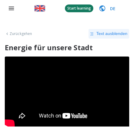
DE
Start learning
Zurückgehen
Text ausblenden
Energie für unsere Stadt