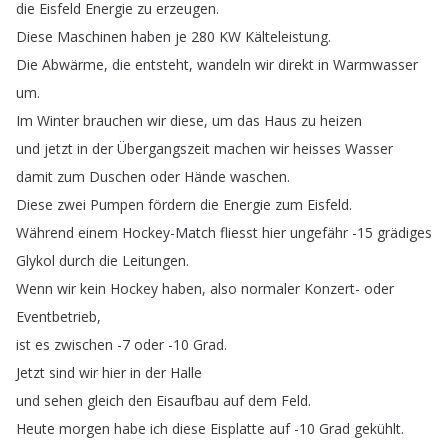
die
Eisfeld
Energie
zu
erzeugen
.
Diese
Maschinen
haben
je
280
KW
Kälteleistung
.
Die
Abwärme
,
die
entsteht
,
wandeln
wir
direkt
in
Warmwasser
um
.
Im
Winter
brauchen
wir
diese
,
um
das
Haus
zu
heizen
und
jetzt
in
der
Übergangszeit
machen
wir
heisses
Wasser
damit
zum
Duschen
oder
Hände
waschen
.
Diese
zwei
Pumpen
fördern
die
Energie
zum
Eisfeld
.
Während
einem
Hockey-Match
fliesst
hier
ungefähr
-15
grädiges
Glykol
durch
die
Leitungen
.
Wenn
wir
kein
Hockey
haben
,
also
normaler
Konzert-
oder
Eventbetrieb
,
ist
es
zwischen
-7
oder
-10
Grad
.
Jetzt
sind
wir
hier
in
der
Halle
und
sehen
gleich
den
Eisaufbau
auf
dem
Feld
.
Heute
morgen
habe
ich
diese
Eisplatte
auf
-10
Grad
gekühlt
.