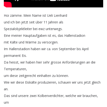
Hoi
zämme
.
Mein
Name
ist
Ueli
Lienhard
und
ich
bin
jetzt
seit
über
11
Jahren
als
Spezialobjektleiter
bei
ewz
unterwegs
.
Eine
meiner
Hauptaufgaben
ist
es
,
das
Hallenstadion
mit
Kälte
und
Wärme
zu
versorgen
.
Im
Hallenstadion
haben
wir
ca
.
von
September
bis
April
permanent
Eis
.
Da
heisst
,
wir
haben
hier
sehr
grosse
Anforderungen
an
die
Temperaturen
,
um
diese
zeitgerecht
einhalten
zu
können
.
Wie
wir
diese
Eiskälte
produzieren
,
schauen
wir
uns
jetzt
gleich
an
.
Das
sind
unsere
zwei
Kolbenverdichter
,
welche
wir
brauchen
,
um