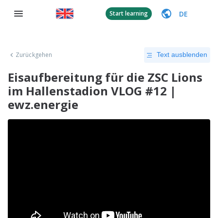
DE
Start learning
Zurückgehen
Text ausblenden
Eisaufbereitung für die ZSC Lions
im Hallenstadion VLOG #12 |
ewz.energie