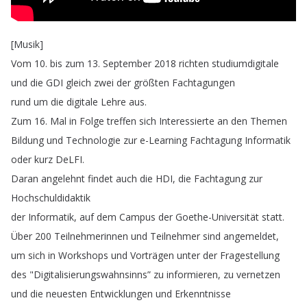
[
Musik
]
Vom
10.
bis
zum
13.
September
2018
richten
studiumdigitale
und
die
GDI
gleich
zwei
der
größten
Fachtagungen
rund
um
die
digitale
Lehre
aus
.
Zum
16.
Mal
in
Folge
treffen
sich
Interessierte
an
den
Themen
Bildung
und
Technologie
zur
e-Learning
Fachtagung
Informatik
oder
kurz
DeLFI
.
Daran
angelehnt
findet
auch
die
HDI
,
die
Fachtagung
zur
Hochschuldidaktik
der
Informatik
,
auf
dem
Campus
der
Goethe-Universität
statt
.
Über
200
Teilnehmerinnen
und
Teilnehmer
sind
angemeldet
,
um
sich
in
Workshops
und
Vorträgen
unter
der
Fragestellung
des
"
Digitalisierungswahnsinns
”
zu
informieren
,
zu
vernetzen
und
die
neuesten
Entwicklungen
und
Erkenntnisse