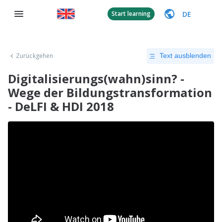
DE
Start learning
Zurückgehen
Text ausblenden
Digitalisierungs(wahn)sinn? -
Wege der Bildungstransformation
- DeLFI & HDI 2018