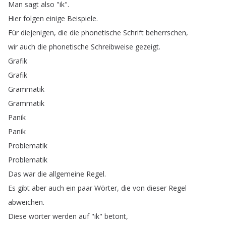
Man
sagt
also
"
ik
".
Hier
folgen
einige
Beispiele
.
Für
diejenigen
,
die
die
phonetische
Schrift
beherrschen
,
wir
auch
die
phonetische
Schreibweise
gezeigt
.
Grafik
Grafik
Grammatik
Grammatik
Panik
Panik
Problematik
Problematik
Das
war
die
allgemeine
Regel
.
Es
gibt
aber
auch
ein
paar
Wörter
,
die
von
dieser
Regel
abweichen
.
Diese
wörter
werden
auf
"
ik
"
betont
,