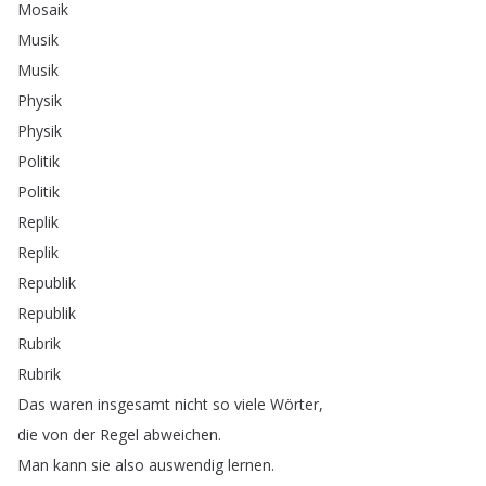
Mosaik
Musik
Musik
Physik
Physik
Politik
Politik
Replik
Replik
Republik
Republik
Rubrik
Rubrik
Das
waren
insgesamt
nicht
so
viele
Wörter
,
die
von
der
Regel
abweichen
.
Man
kann
sie
also
auswendig
lernen
.