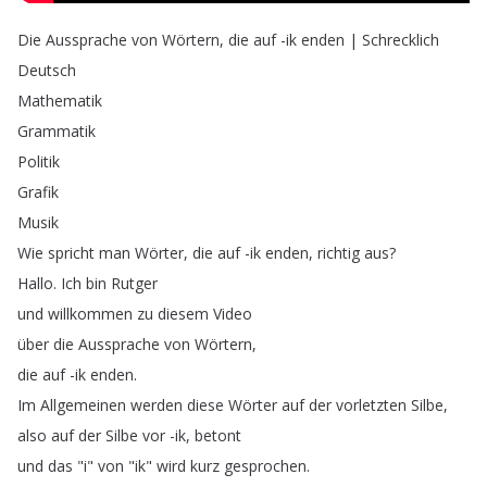
Die
Aussprache
von
Wörtern
,
die
auf
-ik
enden
|
Schrecklich
Deutsch
Mathematik
Grammatik
Politik
Grafik
Musik
Wie
spricht
man
Wörter
,
die
auf
-ik
enden
,
richtig
aus
?
Hallo
.
Ich
bin
Rutger
und
willkommen
zu
diesem
Video
über
die
Aussprache
von
Wörtern
,
die
auf
-ik
enden
.
Im
Allgemeinen
werden
diese
Wörter
auf
der
vorletzten
Silbe
,
also
auf
der
Silbe
vor
-ik
,
betont
und
das
"
i
"
von
"
ik
"
wird
kurz
gesprochen
.