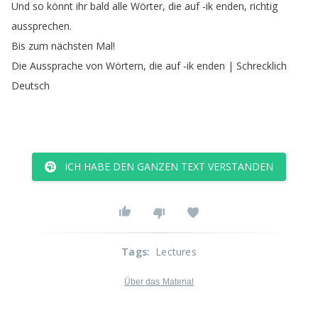
Und
so
könnt
ihr
bald
alle
Wörter
,
die
auf
-ik
enden
,
richtig
aussprechen
.
Bis
zum
nächsten
Mal
!
Die
Aussprache
von
Wörtern
,
die
auf
-ik
enden
|
Schrecklich
Deutsch
ICH HABE DEN GANZEN TEXT VERSTANDEN
Tags
:
Lectures
Über das Material