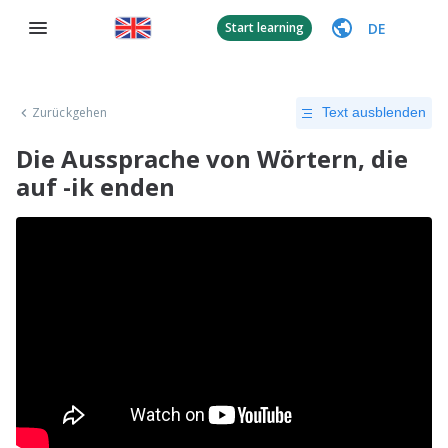
DE
Start learning
Zurückgehen
Text ausblenden
Die Aussprache von Wörtern, die
auf -ik enden