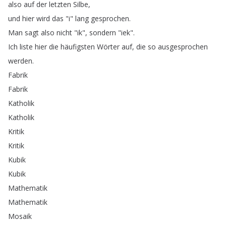
also
auf
der
letzten
Silbe
,
und
hier
wird
das
"
i
"
lang
gesprochen
.
Man
sagt
also
nicht
"
ik
",
sondern
"
iek
".
Ich
liste
hier
die
häufigsten
Wörter
auf
,
die
so
ausgesprochen
werden
.
Fabrik
Fabrik
Katholik
Katholik
Kritik
Kritik
Kubik
Kubik
Mathematik
Mathematik
Mosaik