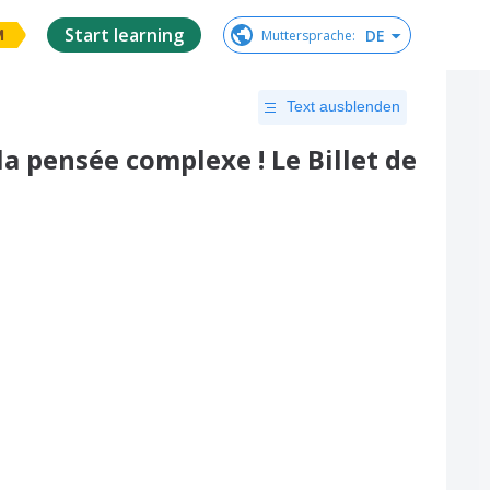
Start learning
DE
Muttersprache
:
M
Text ausblenden
a pensée complexe ! Le Billet de