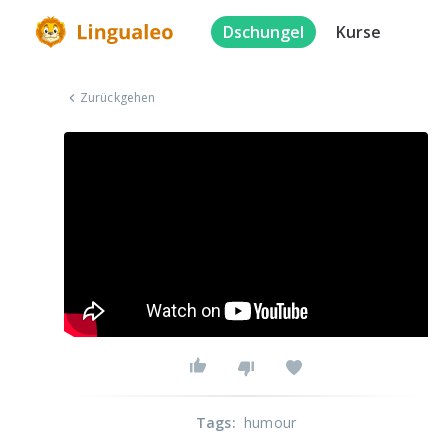
Dschungel
Kurse
Zurückgehen
Tags
:
humour