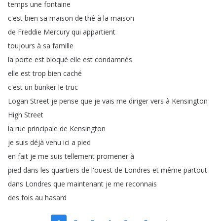
temps
une
fontaine
c'est
bien
sa
maison
de
thé
à
la
maison
de
Freddie
Mercury
qui
appartient
toujours
à
sa
famille
la
porte
est
bloqué
elle
est
condamnés
elle
est
trop
bien
caché
c'est
un
bunker
le
truc
Logan
Street
je
pense
que
je
vais
me
diriger
vers
à
Kensington
High
Street
la
rue
principale
de
Kensington
je
suis
déjà
venu
ici
a
pied
en
fait
je
me
suis
tellement
promener
à
pied
dans
les
quartiers
de
l'ouest
de
Londres
et
même
partout
dans
Londres
que
maintenant
je
me
reconnais
des
fois
au
hasard