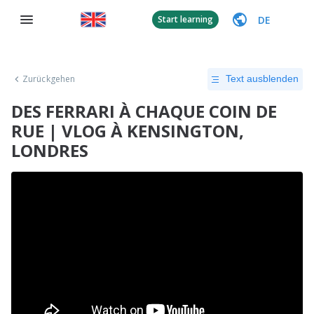
DE
Start learning
Zurückgehen
Text ausblenden
DES FERRARI À CHAQUE COIN DE
RUE | VLOG À KENSINGTON,
LONDRES