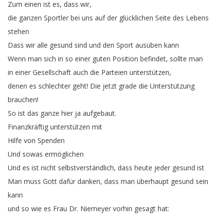
Zum
einen
ist
es
,
dass
wir
,
die
ganzen
Sportler
bei
uns
auf
der
glücklichen
Seite
des
Lebens
stehen
Dass
wir
alle
gesund
sind
und
den
Sport
ausüben
kann
Wenn
man
sich
in
so
einer
guten
Position
befindet
,
sollte
man
in
einer
Gesellschaft
auch
die
Parteien
unterstützen
,
denen
es
schlechter
geht
!
Die
jetzt
grade
die
Unterstützung
brauchen
!
So
ist
das
ganze
hier
ja
aufgebaut
.
Finanzkräftig
unterstützen
mit
Hilfe
von
Spenden
Und
sowas
ermöglichen
Und
es
ist
nicht
selbstverständlich
,
dass
heute
jeder
gesund
ist
Man
muss
Gott
dafür
danken
,
dass
man
überhaupt
gesund
sein
kann
und
so
wie
es
Frau
Dr
.
Niemeyer
vorhin
gesagt
hat
: