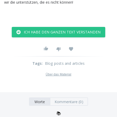
wir
die
unterstützen
,
die
es
nicht
können
!
ICH HABE DEN GANZEN TEXT VERSTANDEN
Tags
:
Blog posts and articles
Über das Material
Worte
Kommentare (0)
📚