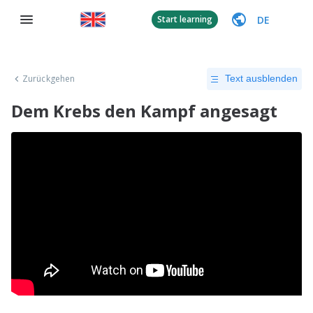
DE
Start learning
Zurückgehen
Text ausblenden
Dem Krebs den Kampf angesagt