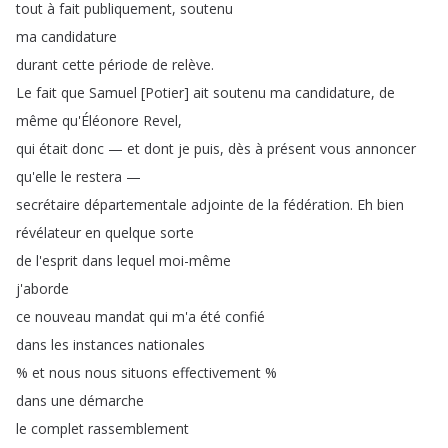
tout
à
fait
publiquement
,
soutenu
ma
candidature
durant
cette
période
de
relève
.
Le
fait
que
Samuel
[
Potier
]
ait
soutenu
ma
candidature
,
de
même
qu'Éléonore
Revel
,
qui
était
donc
—
et
dont
je
puis
,
dès
à
présent
vous
annoncer
qu'elle
le
restera
—
secrétaire
départementale
adjointe
de
la
fédération
.
Eh
bien
révélateur
en
quelque
sorte
de
l'esprit
dans
lequel
moi-même
j'aborde
ce
nouveau
mandat
qui
m'a
été
confié
dans
les
instances
nationales
%
et
nous
nous
situons
effectivement
%
dans
une
démarche
le
complet
rassemblement