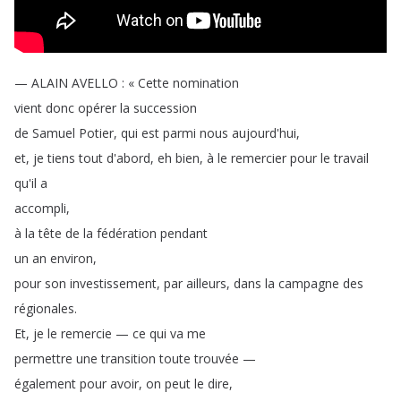
—
ALAIN
AVELLO
:
«
Cette
nomination
vient
donc
opérer
la
succession
de
Samuel
Potier
,
qui
est
parmi
nous
aujourd'hui
,
et
,
je
tiens
tout
d'abord
,
eh
bien
,
à
le
remercier
pour
le
travail
qu'il
a
accompli
,
à
la
tête
de
la
fédération
pendant
un
an
environ
,
pour
son
investissement
,
par
ailleurs
,
dans
la
campagne
des
régionales
.
Et
,
je
le
remercie
—
ce
qui
va
me
permettre
une
transition
toute
trouvée
—
également
pour
avoir
,
on
peut
le
dire
,