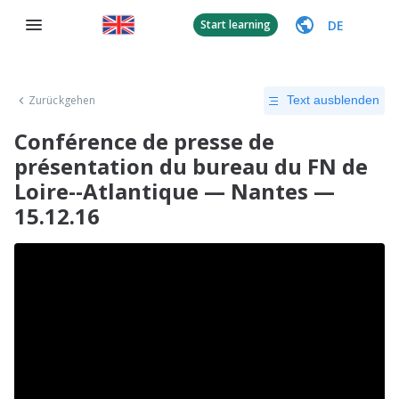
DE
Start learning
Zurückgehen
Text ausblenden
Conférence de presse de
présentation du bureau du FN de
Loire--Atlantique — Nantes —
15.12.16