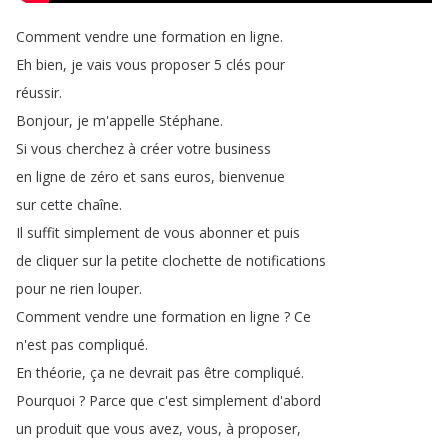
Comment
vendre
une
formation
en
ligne
.
Eh
bien
,
je
vais
vous
proposer
5
clés
pour
réussir
.
Bonjour
,
je
m'appelle
Stéphane
.
Si
vous
cherchez
à
créer
votre
business
en
ligne
de
zéro
et
sans
euros
,
bienvenue
sur
cette
chaîne
.
Il
suffit
simplement
de
vous
abonner
et
puis
de
cliquer
sur
la
petite
clochette
de
notifications
pour
ne
rien
louper
.
Comment
vendre
une
formation
en
ligne
?
Ce
n'est
pas
compliqué
.
En
théorie
,
ça
ne
devrait
pas
être
compliqué
.
Pourquoi
?
Parce
que
c'est
simplement
d'abord
un
produit
que
vous
avez
,
vous
,
à
proposer
,