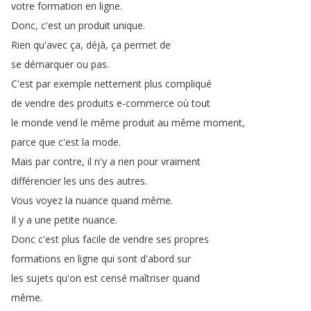
votre
formation
en
ligne
.
Donc
,
c'est
un
produit
unique
.
Rien
qu'avec
ça
,
déjà
,
ça
permet
de
se
démarquer
ou
pas
.
C'est
par
exemple
nettement
plus
compliqué
de
vendre
des
produits
e-commerce
où
tout
le
monde
vend
le
même
produit
au
même
moment
,
parce
que
c'est
la
mode
.
Mais
par
contre
,
il
n'y
a
rien
pour
vraiment
différencier
les
uns
des
autres
.
Vous
voyez
la
nuance
quand
même
.
Il
y
a
une
petite
nuance
.
Donc
c'est
plus
facile
de
vendre
ses
propres
formations
en
ligne
qui
sont
d'abord
sur
les
sujets
qu'on
est
censé
maîtriser
quand
même
.