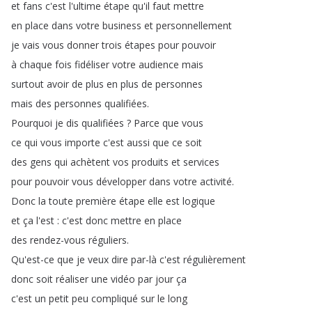
et
fans
c'est
l'ultime
étape
qu'il
faut
mettre
en
place
dans
votre
business
et
personnellement
je
vais
vous
donner
trois
étapes
pour
pouvoir
à
chaque
fois
fidéliser
votre
audience
mais
surtout
avoir
de
plus
en
plus
de
personnes
mais
des
personnes
qualifiées
.
Pourquoi
je
dis
qualifiées
?
Parce
que
vous
ce
qui
vous
importe
c'est
aussi
que
ce
soit
des
gens
qui
achètent
vos
produits
et
services
pour
pouvoir
vous
développer
dans
votre
activité
.
Donc
la
toute
première
étape
elle
est
logique
et
ça
l'est
:
c'est
donc
mettre
en
place
des
rendez-vous
réguliers
.
Qu'est-ce
que
je
veux
dire
par-là
c'est
régulièrement
donc
soit
réaliser
une
vidéo
par
jour
ça
c'est
un
petit
peu
compliqué
sur
le
long