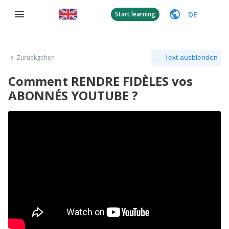
DE
Start learning
Zurückgehen
Text ausblenden
Comment RENDRE FIDÈLES vos
ABONNÉS YOUTUBE ?