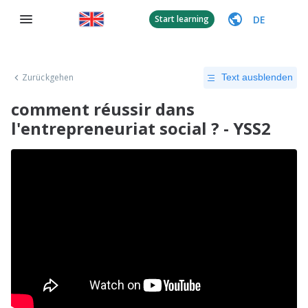
DE
Start learning
Zurückgehen
Text ausblenden
comment réussir dans
l'entrepreneuriat social ? - YSS2