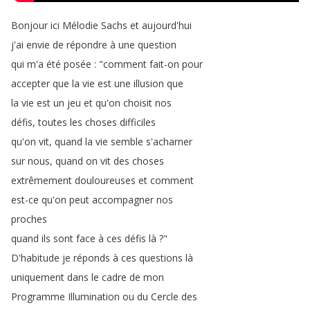
Bonjour
ici
Mélodie
Sachs
et
aujourd'hui
j'ai
envie
de
répondre
à
une
question
qui
m'a
été
posée
: "
comment
fait-on
pour
accepter
que
la
vie
est
une
illusion
que
la
vie
est
un
jeu
et
qu'on
choisit
nos
défis
,
toutes
les
choses
difficiles
qu'on
vit
,
quand
la
vie
semble
s'acharner
sur
nous
,
quand
on
vit
des
choses
extrêmement
douloureuses
et
comment
est-ce
qu'on
peut
accompagner
nos
proches
quand
ils
sont
face
à
ces
défis
là
?"
D'habitude
je
réponds
à
ces
questions
là
uniquement
dans
le
cadre
de
mon
Programme
Illumination
ou
du
Cercle
des