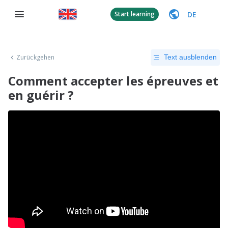
DE
Start learning
Zurückgehen
Text ausblenden
Comment accepter les épreuves et
en guérir ?