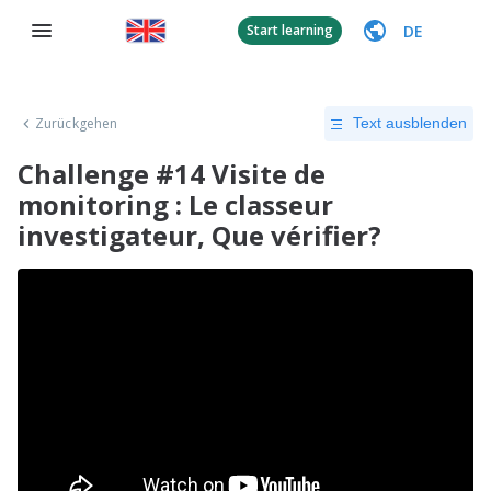
DE
Start learning
Zurückgehen
Text ausblenden
Challenge #14 Visite de
monitoring : Le classeur
investigateur, Que vérifier?