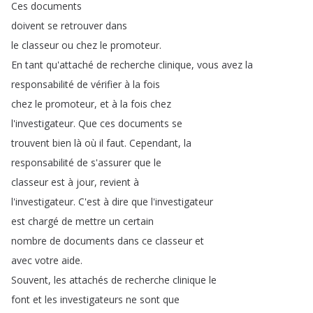
Ces
documents
doivent
se
retrouver
dans
le
classeur
ou
chez
le
promoteur
.
En
tant
qu'attaché
de
recherche
clinique
,
vous
avez
la
responsabilité
de
vérifier
à
la
fois
chez
le
promoteur
,
et
à
la
fois
chez
l'investigateur
.
Que
ces
documents
se
trouvent
bien
là
où
il
faut
.
Cependant
,
la
responsabilité
de
s'assurer
que
le
classeur
est
à
jour
,
revient
à
l'investigateur
.
C'est
à
dire
que
l'investigateur
est
chargé
de
mettre
un
certain
nombre
de
documents
dans
ce
classeur
et
avec
votre
aide
.
Souvent
,
les
attachés
de
recherche
clinique
le
font
et
les
investigateurs
ne
sont
que