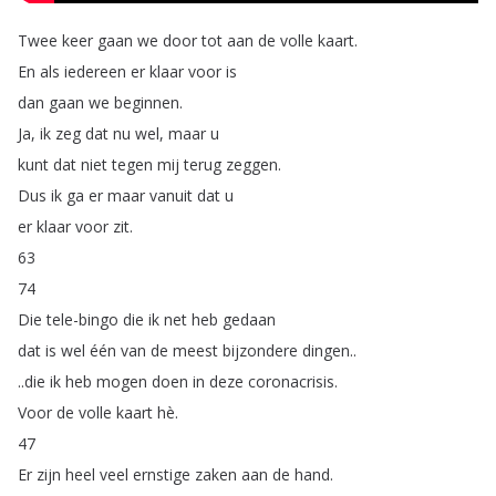
Twee
keer
gaan
we
door
tot
aan
de
volle
kaart
.
En
als
iedereen
er
klaar
voor
is
dan
gaan
we
beginnen
.
Ja
,
ik
zeg
dat
nu
wel
,
maar
u
kunt
dat
niet
tegen
mij
terug
zeggen
.
Dus
ik
ga
er
maar
vanuit
dat
u
er
klaar
voor
zit
.
63
74
Die
tele-bingo
die
ik
net
heb
gedaan
dat
is
wel
één
van
de
meest
bijzondere
dingen
..
..
die
ik
heb
mogen
doen
in
deze
coronacrisis
.
Voor
de
volle
kaart
hè
.
47
Er
zijn
heel
veel
ernstige
zaken
aan
de
hand
.