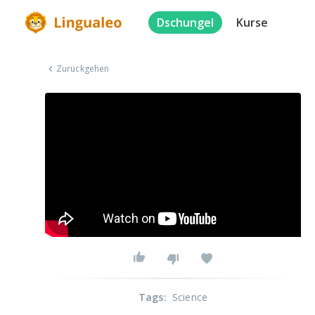
Dschungel
Kurse
Zurückgehen
Tags
:
Science