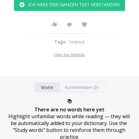
ICH HABE DEN GANZEN TEXT VERSTANDEN
Tags
:
Science
Über das Material
Worte
Kommentare (0)
📚
There are no words here yet
Highlight unfamiliar words while reading — they will 
be automatically added to your dictionary. Use the 
“Study words” button to reinforce them through 
practice.