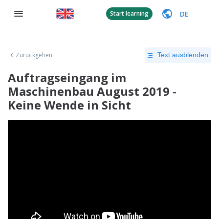
DE
Start learning
Zurückgehen
Text ausblenden
Auftragseingang im
Maschinenbau August 2019 -
Keine Wende in Sicht