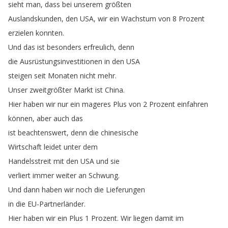
sieht
man
,
dass
bei
unserem
größten
Auslandskunden
,
den
USA
,
wir
ein
Wachstum
von
8
Prozent
erzielen
konnten
.
Und
das
ist
besonders
erfreulich
,
denn
die
Ausrüstungsinvestitionen
in
den
USA
steigen
seit
Monaten
nicht
mehr
.
Unser
zweitgrößter
Markt
ist
China
.
Hier
haben
wir
nur
ein
mageres
Plus
von
2
Prozent
einfahren
können
,
aber
auch
das
ist
beachtenswert
,
denn
die
chinesische
Wirtschaft
leidet
unter
dem
Handelsstreit
mit
den
USA
und
sie
verliert
immer
weiter
an
Schwung
.
Und
dann
haben
wir
noch
die
Lieferungen
in
die
EU-Partnerländer
.
Hier
haben
wir
ein
Plus
1
Prozent
.
Wir
liegen
damit
im