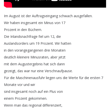
Im
August
ist
der
Auftragseingang
schwach
ausgefallen
.
Wir
haben
insgesamt
ein
Minus
von
17
Prozent
in
den
Büchern
.
Die
Inlandsnachfrage
fiel
um
12,
die
Auslandsorders
um
19
Prozent
.
Wir
hatten
in
den
vorangegangenen
drei
Monaten
deutlich
kleinere
Minusraten
,
aber
jetzt
mit
dem
Augustergebnis
hat
sich
dann
gezeigt
,
das
war
nur
eine
Verschnaufpause
.
Für
die
Maschinenausfuhr
liegen
uns
die
Werte
für
die
ersten
7
Monate
vor
und
wir
sind
insgesamt
noch
auf
ein
Plus
von
einem
Prozent
gekommen
.
Wenn
man
das
regional
differenziert
,