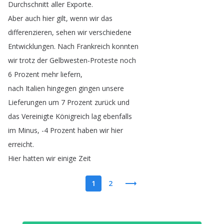
Durchschnitt
aller
Exporte
.
Aber
auch
hier
gilt
,
wenn
wir
das
differenzieren
,
sehen
wir
verschiedene
Entwicklungen
.
Nach
Frankreich
konnten
wir
trotz
der
Gelbwesten-Proteste
noch
6
Prozent
mehr
liefern
,
nach
Italien
hingegen
gingen
unsere
Lieferungen
um
7
Prozent
zurück
und
das
Vereinigte
Königreich
lag
ebenfalls
im
Minus
, -4
Prozent
haben
wir
hier
erreicht
.
Hier
hatten
wir
einige
Zeit
1
2