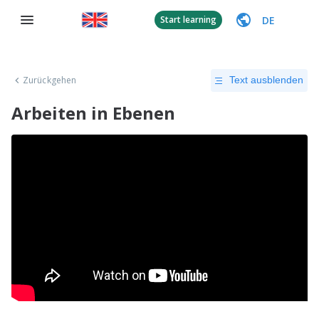
DE
Start learning
Zurückgehen
Text ausblenden
Arbeiten in Ebenen