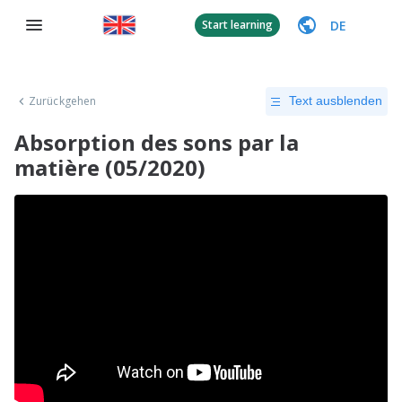
DE
Start learning
Zurückgehen
Text ausblenden
Absorption des sons par la
matière (05/2020)