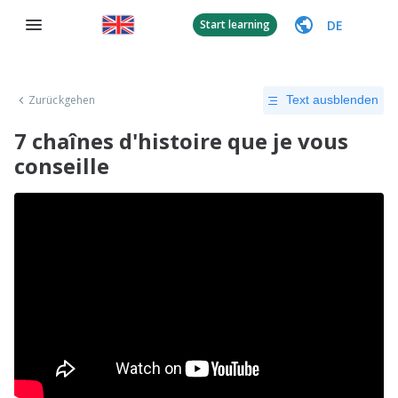
DE
Start learning
Zurückgehen
Text ausblenden
7 chaînes d'histoire que je vous
conseille