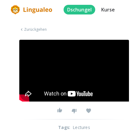
Dschungel
Kurse
Zurückgehen
Tags
:
Lectures