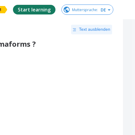
Start learning
DE
Muttersprache
:
M
Text ausblenden
amaforms ?