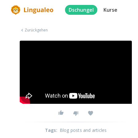
Dschungel
Kurse
Zurückgehen
Tags
:
Blog posts and articles