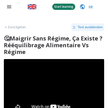
DE
Start learning
Zurückgehen
Text ausblenden
🤔Maigrir Sans Régime, Ça Existe ?
Rééquilibrage Alimentaire Vs
Régime