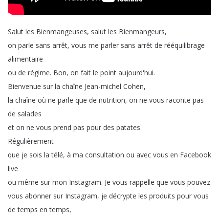
Salut
les
Bienmangeuses
,
salut
les
Bienmangeurs
,
on
parle
sans
arrêt
,
vous
me
parler
sans
arrêt
de
rééquilibrage
alimentaire
ou
de
régime
.
Bon
,
on
fait
le
point
aujourd'hui
.
Bienvenue
sur
la
chaîne
Jean-michel
Cohen
,
la
chaîne
où
ne
parle
que
de
nutrition
,
on
ne
vous
raconte
pas
de
salades
et
on
ne
vous
prend
pas
pour
des
patates
.
Régulièrement
que
je
sois
la
télé
,
à
ma
consultation
ou
avec
vous
en
Facebook
live
ou
même
sur
mon
Instagram
.
Je
vous
rappelle
que
vous
pouvez
vous
abonner
sur
Instagram
,
je
décrypte
les
produits
pour
vous
de
temps
en
temps
,