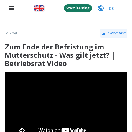
CS
Start learning
Zpět
Skrýt text
Zum Ende der Befristung im
Mutterschutz - Was gilt jetzt? |
Betriebsrat Video