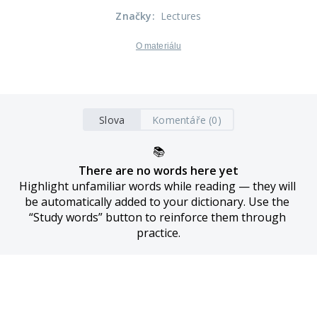
Značky
:
Lectures
O materiálu
Slova
Komentáře (0)
📚
There are no words here yet
Highlight unfamiliar words while reading — they will 
be automatically added to your dictionary. Use the 
“Study words” button to reinforce them through 
practice.