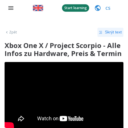
CS
Start learning
Zpět
Skrýt text
Xbox One X / Project Scorpio - Alle
Infos zu Hardware, Preis & Termin