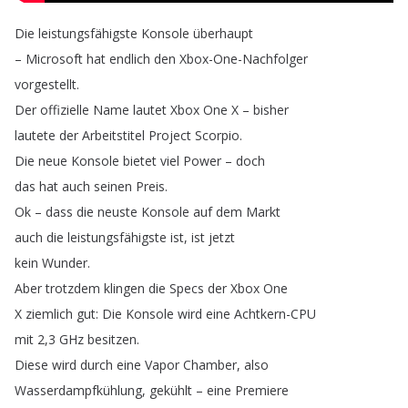
Die
leistungsfähigste
Konsole
überhaupt
–
Microsoft
hat
endlich
den
Xbox-One-Nachfolger
vorgestellt
.
Der
offizielle
Name
lautet
Xbox
One
X
–
bisher
lautete
der
Arbeitstitel
Project
Scorpio
.
Die
neue
Konsole
bietet
viel
Power
–
doch
das
hat
auch
seinen
Preis
.
Ok
–
dass
die
neuste
Konsole
auf
dem
Markt
auch
die
leistungsfähigste
ist
,
ist
jetzt
kein
Wunder
.
Aber
trotzdem
klingen
die
Specs
der
Xbox
One
X
ziemlich
gut
:
Die
Konsole
wird
eine
Achtkern-CPU
mit
2,3
GHz
besitzen
.
Diese
wird
durch
eine
Vapor
Chamber
,
also
Wasserdampfkühlung
,
gekühlt
–
eine
Premiere