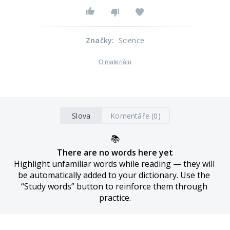
Značky
:
Science
O materiálu
Slova
Komentáře (0)
📚
There are no words here yet
Highlight unfamiliar words while reading — they will 
be automatically added to your dictionary. Use the 
“Study words” button to reinforce them through 
practice.