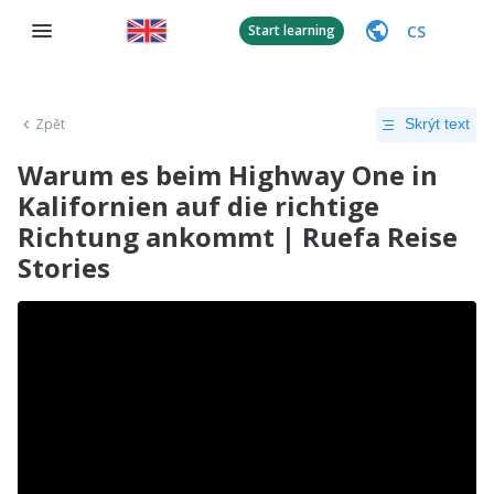
CS
Start learning
Zpět
Skrýt text
Warum es beim Highway One in
Kalifornien auf die richtige
Richtung ankommt | Ruefa Reise
Stories