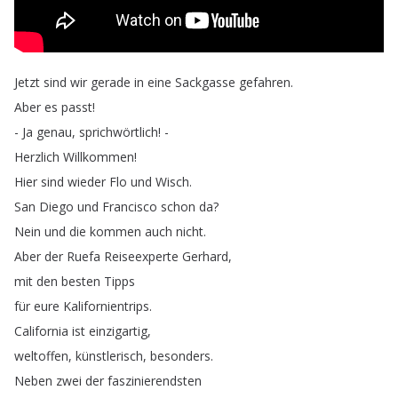
Jetzt
sind
wir
gerade
in
eine
Sackgasse
gefahren
.
Aber
es
passt
!
-
Ja
genau
,
sprichwörtlich
! -
Herzlich
Willkommen
!
Hier
sind
wieder
Flo
und
Wisch
.
San
Diego
und
Francisco
schon
da
?
Nein
und
die
kommen
auch
nicht
.
Aber
der
Ruefa
Reiseexperte
Gerhard
,
mit
den
besten
Tipps
für
eure
Kalifornientrips
.
California
ist
einzigartig
,
weltoffen
,
künstlerisch
,
besonders
.
Neben
zwei
der
faszinierendsten