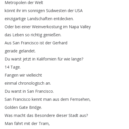
Metropolen
der
Welt
könnt
ihr
im
sonnigen
Südwesten
der
USA
einzigartige
Landschaften
entdecken
.
Oder
bei
einer
Weinverkostung
im
Napa
Valley
das
Leben
so
richtig
genießen
.
Aus
San
Francisco
ist
der
Gerhard
gerade
gelandet
.
Du
warst
jetzt
in
Kalifornien
für
wie
lange
?
14
Tage
.
Fangen
wir
vielleicht
einmal
chronologisch
an
.
Du
warst
in
San
Francisco
.
San
Francisco
kennt
man
aus
dem
Fernsehen
,
Golden
Gate
Bridge
.
Was
macht
das
Besondere
dieser
Stadt
aus
?
Man
fährt
mit
der
Tram
,