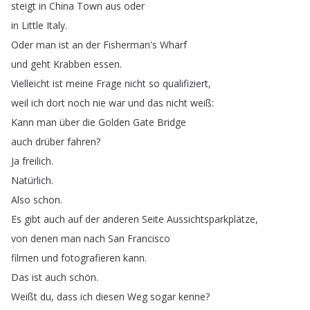
steigt
in
China
Town
aus
oder
in
Little
Italy
.
Oder
man
ist
an
der
Fisherman's
Wharf
und
geht
Krabben
essen
.
Vielleicht
ist
meine
Frage
nicht
so
qualifiziert
,
weil
ich
dort
noch
nie
war
und
das
nicht
weiß
:
Kann
man
über
die
Golden
Gate
Bridge
auch
drüber
fahren
?
Ja
freilich
.
Natürlich
.
Also
schon
.
Es
gibt
auch
auf
der
anderen
Seite
Aussichtsparkplätze
,
von
denen
man
nach
San
Francisco
filmen
und
fotografieren
kann
.
Das
ist
auch
schön
.
Weißt
du
,
dass
ich
diesen
Weg
sogar
kenne
?