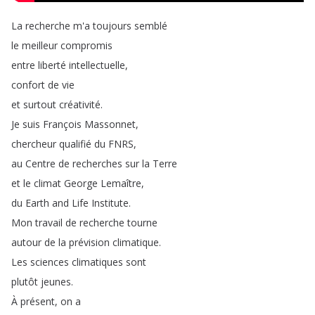
La
recherche
m'a
toujours
semblé
le
meilleur
compromis
entre
liberté
intellectuelle
,
confort
de
vie
et
surtout
créativité
.
Je
suis
François
Massonnet
,
chercheur
qualifié
du
FNRS
,
au
Centre
de
recherches
sur
la
Terre
et
le
climat
George
Lemaître
,
du
Earth
and
Life
Institute
.
Mon
travail
de
recherche
tourne
autour
de
la
prévision
climatique
.
Les
sciences
climatiques
sont
plutôt
jeunes
.
À
présent
,
on
a