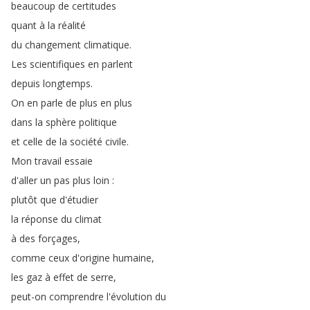
beaucoup
de
certitudes
quant
à
la
réalité
du
changement
climatique
.
Les
scientifiques
en
parlent
depuis
longtemps
.
On
en
parle
de
plus
en
plus
dans
la
sphère
politique
et
celle
de
la
société
civile
.
Mon
travail
essaie
d'aller
un
pas
plus
loin
:
plutôt
que
d'étudier
la
réponse
du
climat
à
des
forçages
,
comme
ceux
d'origine
humaine
,
les
gaz
à
effet
de
serre
,
peut-on
comprendre
l'évolution
du