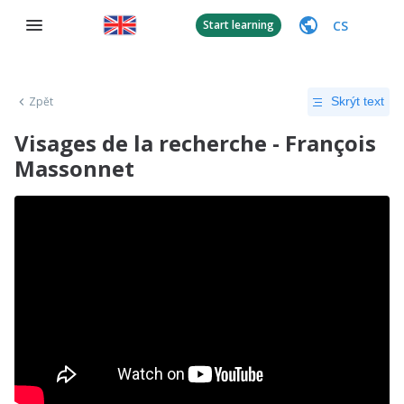
CS
Start learning
Zpět
Skrýt text
Visages de la recherche - François
Massonnet