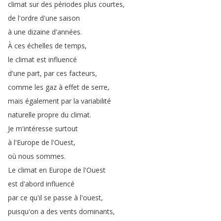
climat
sur
des
périodes
plus
courtes
,
de
l'ordre
d'une
saison
à
une
dizaine
d'années
.
À
ces
échelles
de
temps
,
le
climat
est
influencé
d'une
part
,
par
ces
facteurs
,
comme
les
gaz
à
effet
de
serre
,
mais
également
par
la
variabilité
naturelle
propre
du
climat
.
Je
m'intéresse
surtout
à
l'Europe
de
l'Ouest
,
où
nous
sommes
.
Le
climat
en
Europe
de
l'Ouest
est
d'abord
influencé
par
ce
qu'il
se
passe
à
l'ouest
,
puisqu'on
a
des
vents
dominants
,