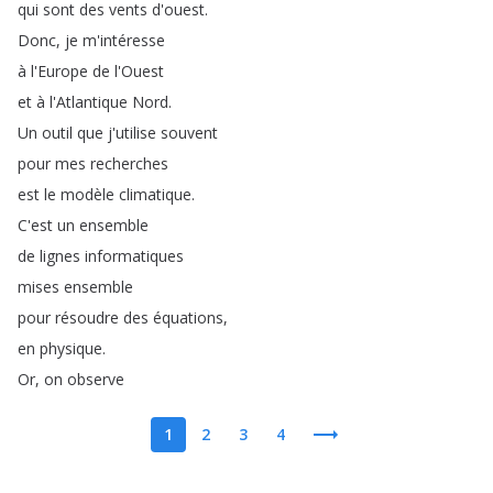
qui
sont
des
vents
d'ouest
.
Donc
,
je
m'intéresse
à
l'Europe
de
l'Ouest
et
à
l'Atlantique
Nord
.
Un
outil
que
j'utilise
souvent
pour
mes
recherches
est
le
modèle
climatique
.
C'est
un
ensemble
de
lignes
informatiques
mises
ensemble
pour
résoudre
des
équations
,
en
physique
.
Or
,
on
observe
1
2
3
4