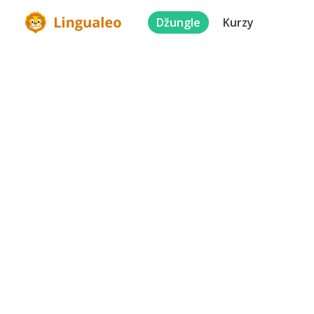
Džungle
Kurzy