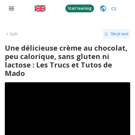
CS
Start learning
Zpět
Skrýt text
Une délicieuse crème au chocolat,
peu calorique, sans gluten ni
lactose : Les Trucs et Tutos de
Mado