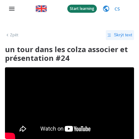
CS
Start learning
Zpět
Skrýt text
un tour dans les colza associer et
présentation #24