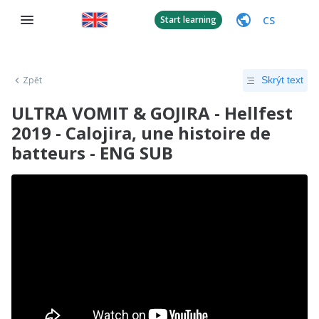
CS
Start learning
Zpět
Skrýt text
ULTRA VOMIT & GOJIRA - Hellfest
2019 - Calojira, une histoire de
batteurs - ENG SUB