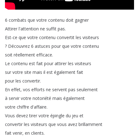
6
combats
que
votre
contenu
doit
gagner
Attirer
l'attention
ne
suffit
pas
.
Est-ce
que
votre
contenu
convertit
les
visiteurs
?
Découvrez
6
astuces
pour
que
votre
contenu
soit
réellement
efficace
.
Le
contenu
est
fait
pour
attirer
les
visiteurs
sur
votre
site
mais
il
est
également
fait
pour
les
convertir
.
En
effet
,
vos
efforts
ne
servent
pas
seulement
à
servir
votre
notoriété
mais
également
votre
chiffre
d'affaire
.
Vous
devez
tirer
votre
épingle
du
jeu
et
convertir
les
visiteurs
que
vous
avez
brillamment
fait
venir
,
en
clients
.