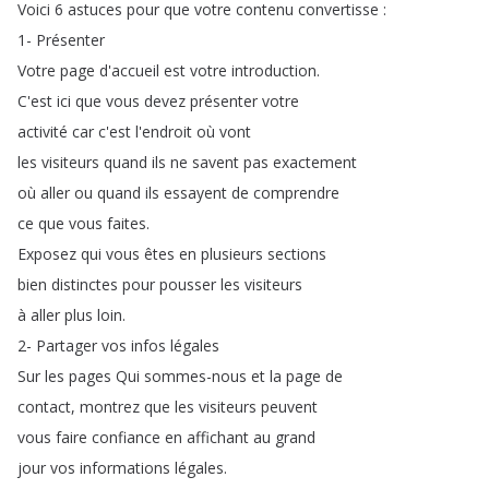
Voici
6
astuces
pour
que
votre
contenu
convertisse
:
1-
Présenter
Votre
page
d'accueil
est
votre
introduction
.
C'est
ici
que
vous
devez
présenter
votre
activité
car
c'est
l'endroit
où
vont
les
visiteurs
quand
ils
ne
savent
pas
exactement
où
aller
ou
quand
ils
essayent
de
comprendre
ce
que
vous
faites
.
Exposez
qui
vous
êtes
en
plusieurs
sections
bien
distinctes
pour
pousser
les
visiteurs
à
aller
plus
loin
.
2-
Partager
vos
infos
légales
Sur
les
pages
Qui
sommes-nous
et
la
page
de
contact
,
montrez
que
les
visiteurs
peuvent
vous
faire
confiance
en
affichant
au
grand
jour
vos
informations
légales
.