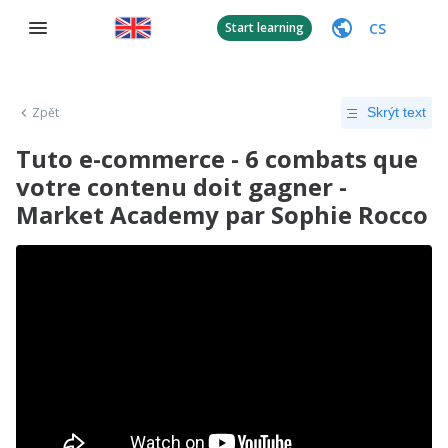
CS
Start learning
Zpět
Skrýt text
Tuto e-commerce - 6 combats que
votre contenu doit gagner -
Market Academy par Sophie Rocco