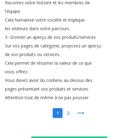
Racontez
votre
histoire
et
les
membres
de
l'équipe
.
Cela
humanise
votre
société
et
implique
les
visiteurs
dans
votre
parcours
.
3-
Donner
un
aperçu
de
vos
produits
/
services
Sur
vos
pages
de
catégorie
,
proposez
un
aperçu
de
vos
produits
ou
services
.
Cela
permet
de
résumer
la
valeur
de
ce
que
vous
offrez
.
Vous
devez
avoir
du
contenu
au-dessus
des
pages
présentant
vos
produits
et
services
.
Attention
tout
de
même
à
ne
pas
pousser
1
2