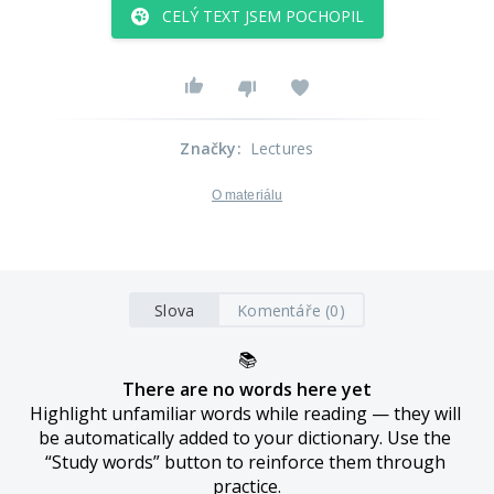
CELÝ TEXT JSEM POCHOPIL
Značky
:
Lectures
O materiálu
Slova
Komentáře (0)
📚
There are no words here yet
Highlight unfamiliar words while reading — they will 
be automatically added to your dictionary. Use the 
“Study words” button to reinforce them through 
practice.