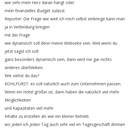
wie
sehr
mein
Herz
daran
hängt
oder
mein
finanzielles
Budget
zulässt
.
Reporter
:
Die
Frage
wie
weit
ich
mich
selbst
einbringe
kann
man
ja
in
Verbindung
bringen
mit
der
Frage
wie
dynamisch
soll
denn
meine
Webseite
sein
.
Weil
wenn
du
jetzt
sagst
ich
soll
ganz
besonders
dynamisch
sein
,
dann
wird
mir
gar
nichts
anderes
überbleiben
.
Wie
siehst
du
das
?
KOHLFÜRST
:
es
soll
natürlich
auch
zum
Unternehmen
passen
.
Wenn
ein
Hotel
größer
ist
,
dann
haben
die
natürlich
viel
mehr
Möglichkeiten
und
Kapazitäten
viel
mehr
Inhalte
zu
erstellen
als
wie
ein
kleiner
Betrieb
wo
jeden
ich
jeden
Tag
auch
sehr
viel
im
Tagesgeschäft
drinnen