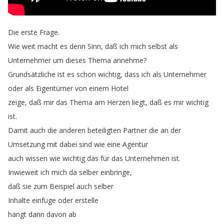
Die
erste
Frage
.
Wie
weit
macht
es
denn
Sinn
,
daß
ich
mich
selbst
als
Unternehmer
um
dieses
Thema
annehme
?
Grundsätzliche
ist
es
schon
wichtig
,
dass
ich
als
Unternehmer
oder
als
Eigentümer
von
einem
Hotel
zeige
,
daß
mir
das
Thema
am
Herzen
liegt
,
daß
es
mir
wichtig
ist
.
Damit
auch
die
anderen
beteiligten
Partner
die
an
der
Umsetzung
mit
dabei
sind
wie
eine
Agentur
auch
wissen
wie
wichtig
das
für
das
Unternehmen
ist
.
Inwieweit
ich
mich
da
selber
einbringe
,
daß
sie
zum
Beispiel
auch
selber
Inhalte
einfüge
oder
erstelle
hängt
dann
davon
ab