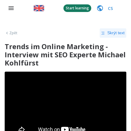
CS
Start learning
Zpět
Skrýt text
Trends im Online Marketing -
Interview mit SEO Experte Michael
Kohlfürst