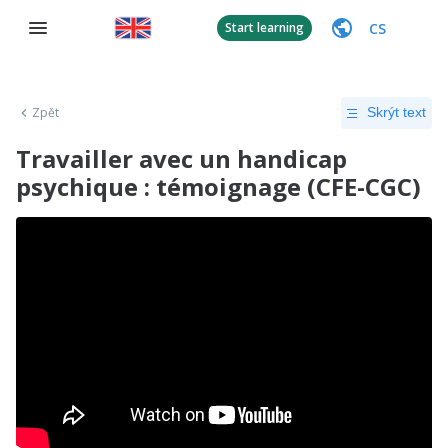
CS
Start learning
Zpět
Skrýt text
Travailler avec un handicap
psychique : témoignage (CFE-CGC)