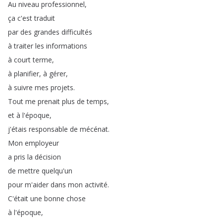
Au
niveau
professionnel
,
ça
c'est
traduit
par
des
grandes
difficultés
à
traiter
les
informations
à
court
terme
,
à
planifier
,
à
gérer
,
à
suivre
mes
projets
.
Tout
me
prenait
plus
de
temps
,
et
à
l'époque
,
j'étais
responsable
de
mécénat
.
Mon
employeur
a
pris
la
décision
de
mettre
quelqu'un
pour
m'aider
dans
mon
activité
.
C'était
une
bonne
chose
à
l'époque
,