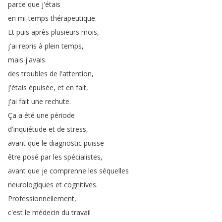
parce
que
j'étais
en
mi-temps
thérapeutique
.
Et
puis
après
plusieurs
mois
,
j'ai
repris
à
plein
temps
,
mais
j'avais
des
troubles
de
l'attention
,
j'étais
épuisée
,
et
en
fait
,
j'ai
fait
une
rechute
.
Ça
a
été
une
période
d'inquiétude
et
de
stress
,
avant
que
le
diagnostic
puisse
être
posé
par
les
spécialistes
,
avant
que
je
comprenne
les
séquelles
neurologiques
et
cognitives
.
Professionnellement
,
c'est
le
médecin
du
travail