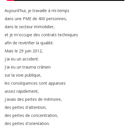
Aujourd'hui
,
je
travaille
à
mi-temps
dans
une
PME
de
400
personnes
,
dans
le
secteur
immobilier
,
et
je
m'occupe
des
contrats
techniques
afin
de
revérifier
la
qualité
.
Mais
le
29
juin
2012,
j'ai
eu
un
accident
.
J'ai
eu
un
trauma
crânien
sur
la
voie
publique
,
les
conséquences
sont
apparues
assez
rapidement
,
j'avais
des
pertes
de
mémoire
,
des
pertes
d'attention
,
des
pertes
de
concentration
,
des
pertes
d'orientation
.