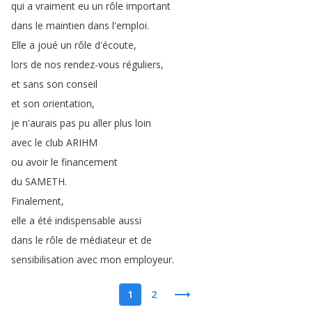
qui
a
vraiment
eu
un
rôle
important
dans
le
maintien
dans
l'emploi
.
Elle
a
joué
un
rôle
d'écoute
,
lors
de
nos
rendez-vous
réguliers
,
et
sans
son
conseil
et
son
orientation
,
je
n'aurais
pas
pu
aller
plus
loin
avec
le
club
ARIHM
ou
avoir
le
financement
du
SAMETH
.
Finalement
,
elle
a
été
indispensable
aussi
dans
le
rôle
de
médiateur
et
de
sensibilisation
avec
mon
employeur
.
1
2