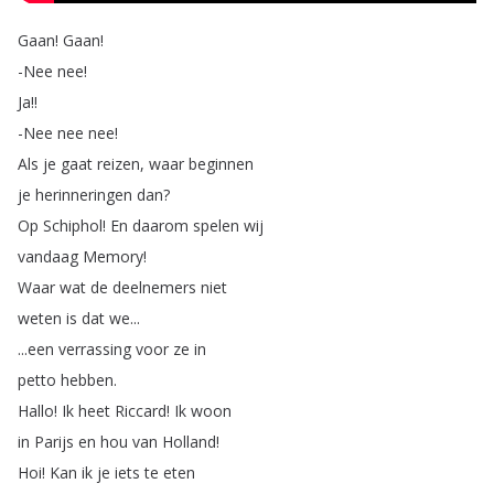
Gaan
!
Gaan
!
-Nee
nee
!
Ja
!!
-Nee
nee
nee
!
Als
je
gaat
reizen
,
waar
beginnen
je
herinneringen
dan
?
Op
Schiphol
!
En
daarom
spelen
wij
vandaag
Memory
!
Waar
wat
de
deelnemers
niet
weten
is
dat
we
...
...
een
verrassing
voor
ze
in
petto
hebben
.
Hallo
!
Ik
heet
Riccard
!
Ik
woon
in
Parijs
en
hou
van
Holland
!
Hoi
!
Kan
ik
je
iets
te
eten