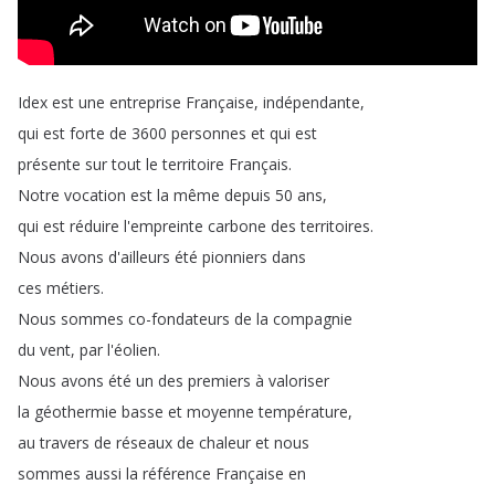
Idex
est
une
entreprise
Française
,
indépendante
,
qui
est
forte
de
3600
personnes
et
qui
est
présente
sur
tout
le
territoire
Français
.
Notre
vocation
est
la
même
depuis
50
ans
,
qui
est
réduire
l'empreinte
carbone
des
territoires
.
Nous
avons
d'ailleurs
été
pionniers
dans
ces
métiers
.
Nous
sommes
co-fondateurs
de
la
compagnie
du
vent
,
par
l'éolien
.
Nous
avons
été
un
des
premiers
à
valoriser
la
géothermie
basse
et
moyenne
température
,
au
travers
de
réseaux
de
chaleur
et
nous
sommes
aussi
la
référence
Française
en