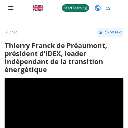
CS
Start learning
Zpět
Skrýt text
Thierry Franck de Préaumont,
président d'IDEX, leader
indépendant de la transition
énergétique