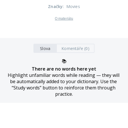
Značky
:
Movies
O materiálu
Slova
Komentáře (0)
📚
There are no words here yet
Highlight unfamiliar words while reading — they will 
be automatically added to your dictionary. Use the 
“Study words” button to reinforce them through 
practice.